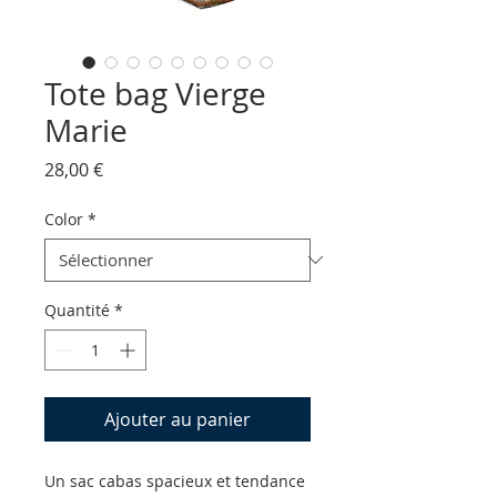
Tote bag Vierge
Marie
Prix
28,00 €
Color
*
Quantité
*
Ajouter au panier
Un sac cabas spacieux et tendance 