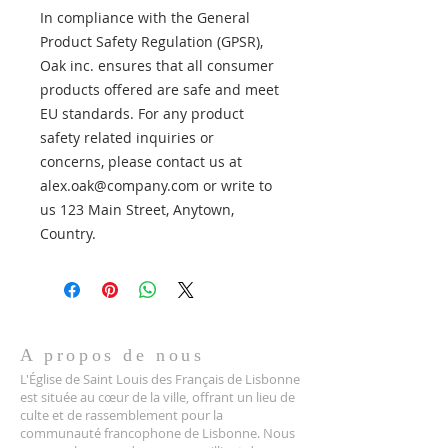
In compliance with the General 
Product Safety Regulation (GPSR), 
Oak inc.
 ensures that all consumer 
products offered are safe and meet 
EU standards. For any product 
safety related inquiries or 
concerns, please contact us at 
alex.oak@company.com
 or write to 
us 
123 Main Street, Anytown,
Country.
A propos de nous
L'Église de Saint Louis des Français de Lisbonne
est située au cœur de la ville, offrant un lieu de
culte et de rassemblement pour la
communauté francophone de Lisbonne. Nous