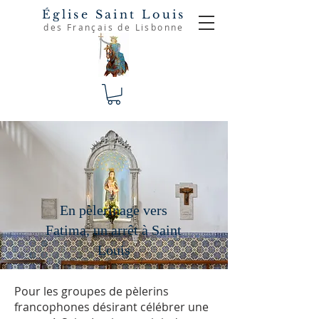
Église Saint Louis
des Français de Lisbonne
En pèlerinage vers
Fatima, un arrêt à Saint
Louis
Pour les groupes de pèlerins
francophones désirant célébrer une