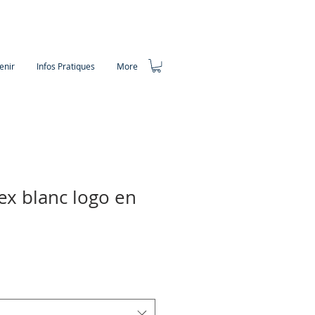
enir
Infos Pratiques
More
ex blanc logo en