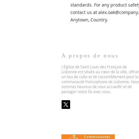
standards. For any product safety
contact us at 
alex.oak@company
Anytown, Country.
A propos de nous
L'Église de Saint Louis des Français de
Lisbonne est située au cœur de la ville, offran
un lieu de culte et de rassemblement pour la
communauté francophone de Lisbonne. Nou
sommes heureux de vous accueillir et de
partager notre foi avec vous.