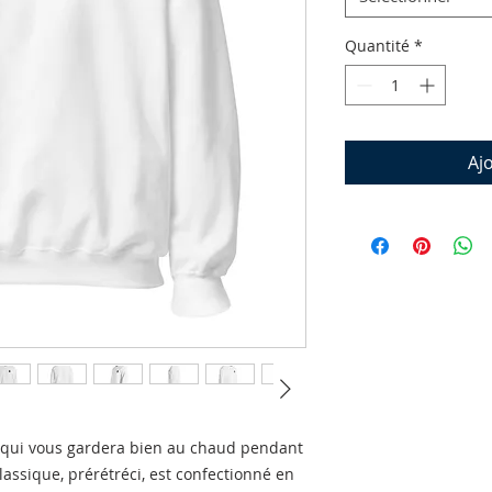
Quantité
*
Aj
 qui vous gardera bien au chaud pendant 
classique, prérétréci, est confectionné en 