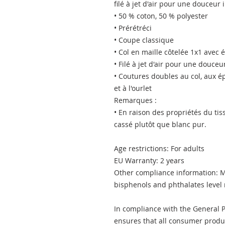
filé à jet d'air pour une douceur
• 50 % coton, 50 % polyester
• Prérétréci
• Coupe classique
• Col en maille côtelée 1x1 avec
• Filé à jet d'air pour une douce
• Coutures doubles au col, aux 
et à l'ourlet
Remarques :
• En raison des propriétés du tis
cassé plutôt que blanc pur.
Age restrictions: For adults
EU Warranty: 2 years
Other compliance information: Me
bisphenols and phthalates level
In compliance with the General P
ensures that all consumer produc