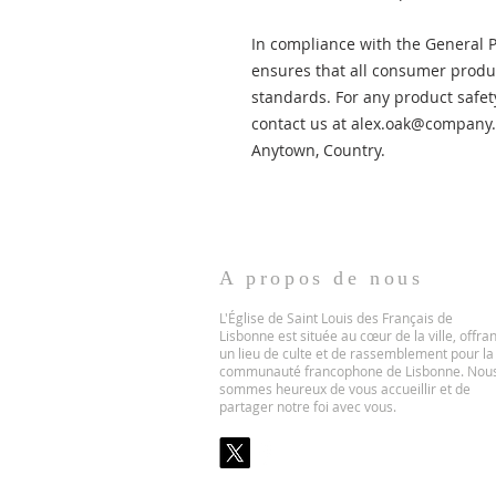
In compliance with the General P
ensures that all consumer produc
standards. For any product safety
contact us at 
alex.oak@company
Anytown, Country.
A propos de nous
L'Église de Saint Louis des Français de
Lisbonne est située au cœur de la ville, offran
un lieu de culte et de rassemblement pour la
communauté francophone de Lisbonne. Nou
sommes heureux de vous accueillir et de
partager notre foi avec vous.