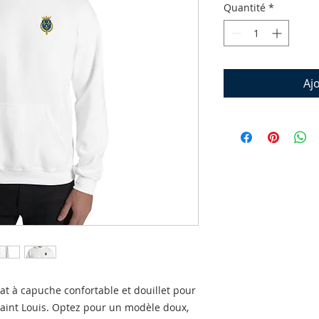
Quantité
*
Aj
t à capuche confortable et douillet pour 
aint Louis. Optez pour un modèle doux, 