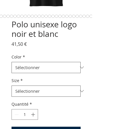
Polo unisexe logo
noir et blanc
Prix
41,50 €
Color
*
Size
*
Quantité
*