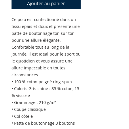
Ajouter au panier
Ce polo est confectionné dans un 
tissu épais et doux et présente une 
patte de boutonnage ton sur ton 
pour une allure élégante. 
Confortable tout au long de la 
journée, il est idéal pour le sport ou 
le quotidien et vous assure une 
allure impeccable en toutes 
circonstances.
• 100 % coton peigné ring-spun
• Coloris Gris chiné : 85 % coton, 15 
% viscose
• Grammage : 210 g/m²
• Coupe classique
• Col côtelé
• Patte de boutonnage 3 boutons 