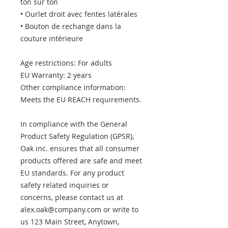
ton sur ton
• Ourlet droit avec fentes latérales
• Bouton de rechange dans la 
couture intérieure
Age restrictions: For adults
EU Warranty: 2 years
Other compliance information: 
Meets the EU REACH requirements.
In compliance with the General 
Product Safety Regulation (GPSR), 
Oak inc.
 ensures that all consumer 
products offered are safe and meet 
EU standards. For any product 
safety related inquiries or 
concerns, please contact us at 
alex.oak@company.com
 or write to 
us 
123 Main Street, Anytown,