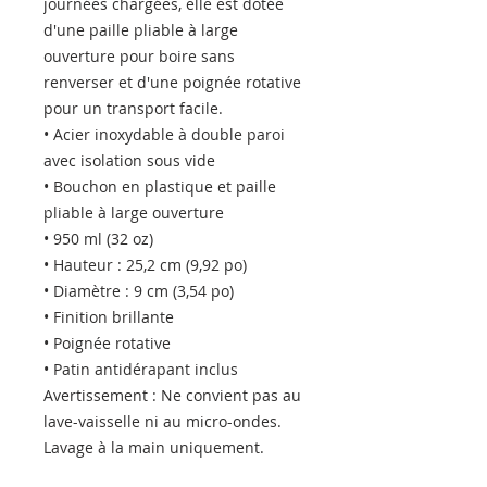
journées chargées, elle est dotée 
d'une paille pliable à large 
ouverture pour boire sans 
renverser et d'une poignée rotative 
pour un transport facile.
• Acier inoxydable à double paroi 
avec isolation sous vide
• Bouchon en plastique et paille 
pliable à large ouverture
• 950 ml (32 oz)
• Hauteur : 25,2 cm (9,92 po)
• Diamètre : 9 cm (3,54 po)
• Finition brillante
• Poignée rotative
• Patin antidérapant inclus
Avertissement : Ne convient pas au 
lave-vaisselle ni au micro-ondes. 
Lavage à la main uniquement.