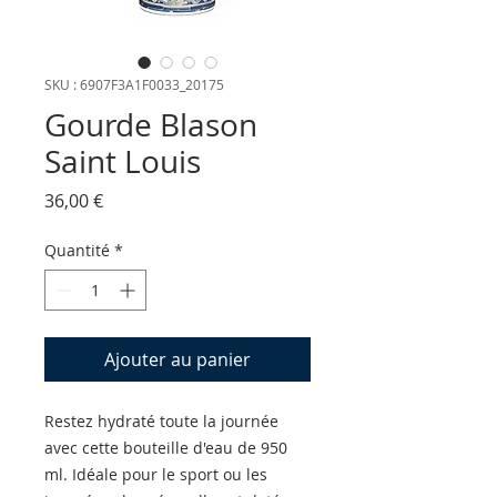
SKU : 6907F3A1F0033_20175
Gourde Blason
Saint Louis
Prix
36,00 €
Quantité
*
Ajouter au panier
Restez hydraté toute la journée 
avec cette bouteille d'eau de 950 
ml. Idéale pour le sport ou les 