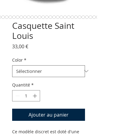
Casquette Saint
Louis
Prix
33,00 €
Color
*
Quantité
*
Ajouter au panier
Ce modèle discret est doté d'une 