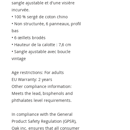
sangle ajustable et d'une visière 
incurvée.
• 100 % sergé de coton chino
• Non structurée, 6 panneaux, profil 
bas
• 6 œillets brodés
• Hauteur de la calotte : 7,6 cm
• Sangle ajustable avec boucle 
vintage
Age restrictions: For adults
EU Warranty: 2 years
Other compliance information: 
Meets the lead, bisphenols and 
phthalates level requirements.
In compliance with the General 
Product Safety Regulation (GPSR), 
Oak inc.
 ensures that all consumer 