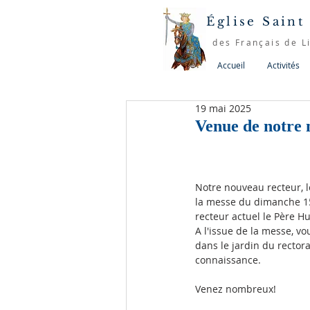
Église Saint
des Français de L
Accueil
Activités
19 mai 2025
Venue de notre n
Notre nouveau recteur, l
la messe du dimanche 15
recteur actuel le Père Hu
A l'issue de la messe, vou
dans le jardin du rectora
connaissance.
Venez nombreux!