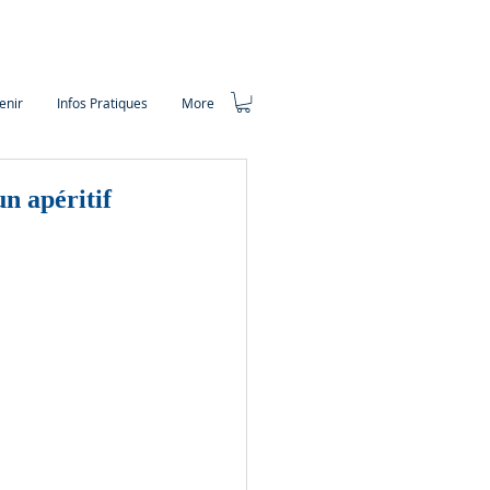
enir
Infos Pratiques
More
n apéritif