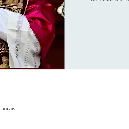
Français