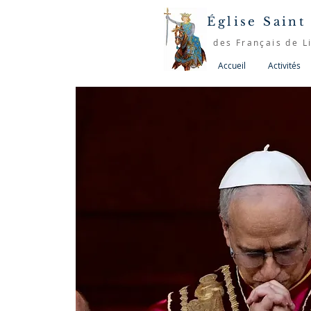
Église Saint
des Français de L
Accueil
Activités