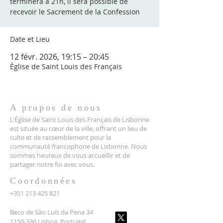
terminera à 21h, il sera possible de
recevoir le Sacrement de la Confession
Date et Lieu
12 févr. 2026, 19:15 – 20:45
Église de Saint Louis des Français
A propos de nous
L'Église de Saint Louis des Français de Lisbonne
est située au cœur de la ville, offrant un lieu de
culte et de rassemblement pour la
communauté francophone de Lisbonne. Nous
sommes heureux de vous accueillir et de
partager notre foi avec vous.
Coordonnées
+351 213 425 821
Beco de São Luís da Pena 34
1150-336 Lisboa, Portugal