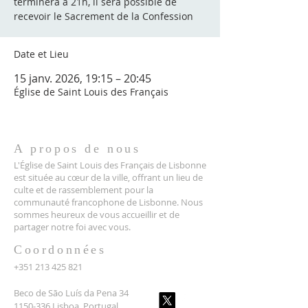
terminera à 21h, il sera possible de
recevoir le Sacrement de la Confession
Date et Lieu
15 janv. 2026, 19:15 – 20:45
Église de Saint Louis des Français
A propos de nous
L'Église de Saint Louis des Français de Lisbonne
est située au cœur de la ville, offrant un lieu de
culte et de rassemblement pour la
communauté francophone de Lisbonne. Nous
sommes heureux de vous accueillir et de
partager notre foi avec vous.
Coordonnées
+351 213 425 821
Beco de São Luís da Pena 34
1150-336 Lisboa, Portugal