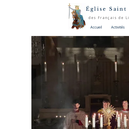
Église Saint
des Français de L
Accueil
Activités