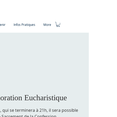
enir
Infos Pratiques
More
oration Eucharistique
, qui se terminera à 21h, il sera possible
e Sacrement de la Confession