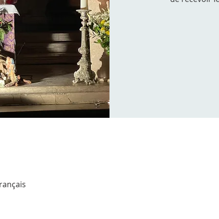
Français