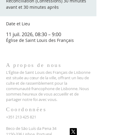
Réconciliation (Confessions) 30 minutes
avant et 30 minutes après
Date et Lieu
11 juil. 2026, 08:30 – 9:00
Église de Saint Louis des Français
A propos de nous
L'Église de Saint Louis des Français de Lisbonne
est située au cœur de la ville, offrant un lieu de
culte et de rassemblement pour la
communauté francophone de Lisbonne. Nous
sommes heureux de vous accueillir et de
partager notre foi avec vous.
Coordonnées
+351 213 425 821
Beco de São Luís da Pena 34
1150-336 Lisboa, Portugal