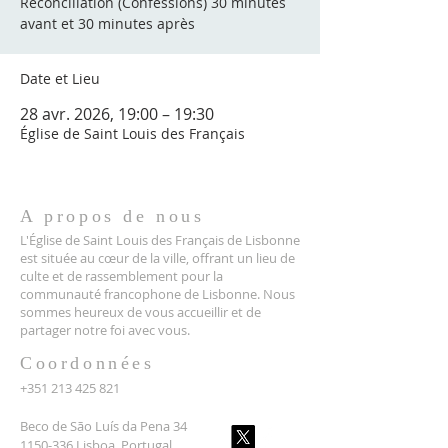
Réconciliation (Confessions) 30 minutes
avant et 30 minutes après
Date et Lieu
28 avr. 2026, 19:00 – 19:30
Église de Saint Louis des Français
A propos de nous
L'Église de Saint Louis des Français de Lisbonne
est située au cœur de la ville, offrant un lieu de
culte et de rassemblement pour la
communauté francophone de Lisbonne. Nous
sommes heureux de vous accueillir et de
partager notre foi avec vous.
Coordonnées
+351 213 425 821
Beco de São Luís da Pena 34
1150-336 Lisboa, Portugal