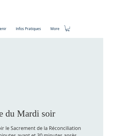
enir
Infos Pratiques
More
 du Mardi soir
oir le Sacrement de la Réconciliation
minutes avant et 30 minutes après