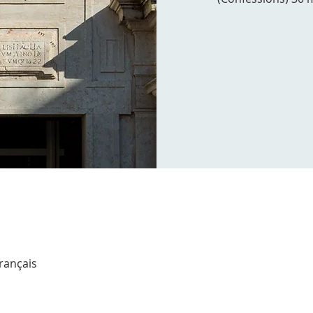
Français