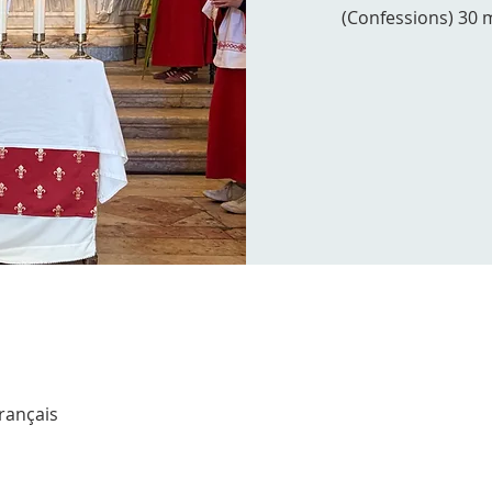
(Confessions) 30 
Français