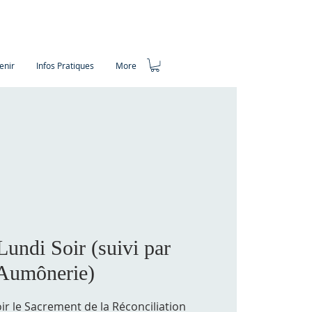
enir
Infos Pratiques
More
undi Soir (suivi par
'Aumônerie)
oir le Sacrement de la Réconciliation