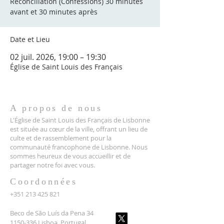
Réconciliation (Confessions) 30 minutes
avant et 30 minutes après
Date et Lieu
02 juil. 2026, 19:00 – 19:30
Église de Saint Louis des Français
A propos de nous
L'Église de Saint Louis des Français de Lisbonne
est située au cœur de la ville, offrant un lieu de
culte et de rassemblement pour la
communauté francophone de Lisbonne. Nous
sommes heureux de vous accueillir et de
partager notre foi avec vous.
Coordonnées
+351 213 425 821
Beco de São Luís da Pena 34
1150-336 Lisboa, Portugal