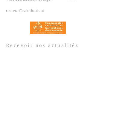
recteur@saintlouis.pt
Recevoir nos
actualités
Prénom
*
Nom de famille
*
Email
*
Oui, je m'abonne aux actualités de 
l'Église.
*
Envoyer