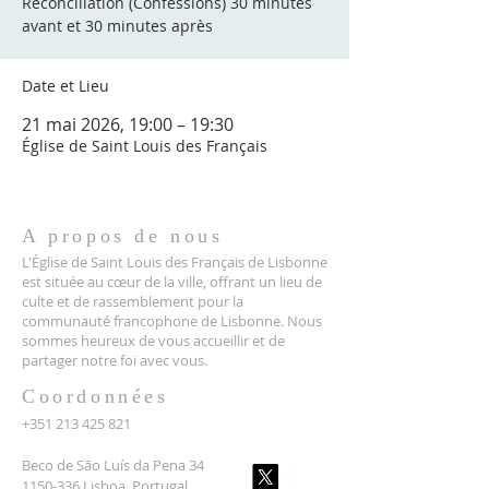
Réconciliation (Confessions) 30 minutes
avant et 30 minutes après
Date et Lieu
21 mai 2026, 19:00 – 19:30
Église de Saint Louis des Français
A propos de nous
L'Église de Saint Louis des Français de Lisbonne
est située au cœur de la ville, offrant un lieu de
culte et de rassemblement pour la
communauté francophone de Lisbonne. Nous
sommes heureux de vous accueillir et de
partager notre foi avec vous.
Coordonnées
+351 213 425 821
Beco de São Luís da Pena 34
1150-336 Lisboa, Portugal