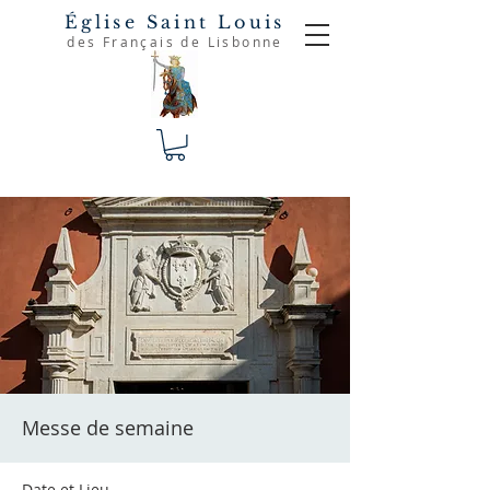
Église Saint Louis
des Français de Lisbonne
Messe de semaine
Date et Lieu