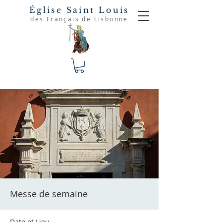
Église Saint Louis
des Français de Lisbonne
Messe de semaine
Date et Lieu