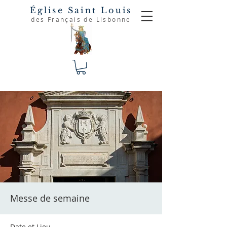
Église Saint Louis
des Français de Lisbonne
Messe de semaine
Date et Lieu