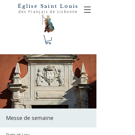
Église Saint Louis
des Français de Lisbonne
Messe de semaine
Date et Lieu