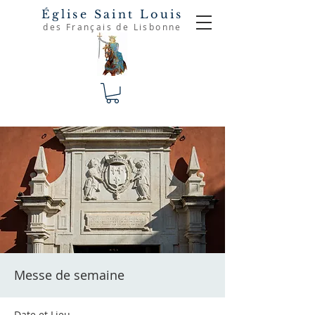
Église Saint Louis
des Français de Lisbonne
Messe de semaine
Date et Lieu