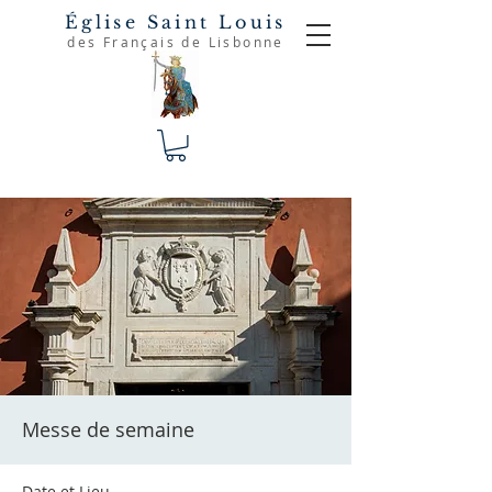
Église Saint Louis
des Français de Lisbonne
Messe de semaine
Date et Lieu