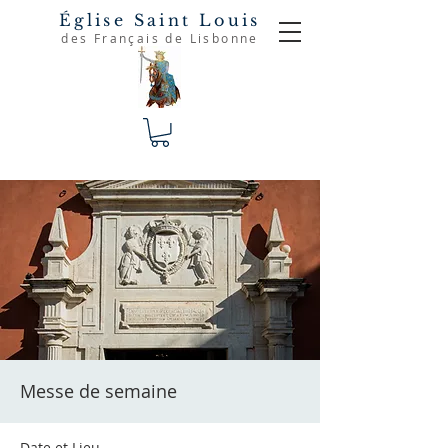
Église Saint Louis
des Français de Lisbonne
Messe de semaine
Date et Lieu