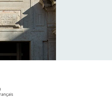
0
Français