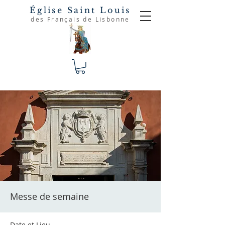
Église Saint Louis
des Français de Lisbonne
Messe de semaine
Date et Lieu