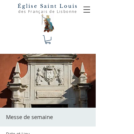
Église Saint Louis
des Français de Lisbonne
Messe de semaine
Date et Lieu