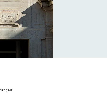
Français