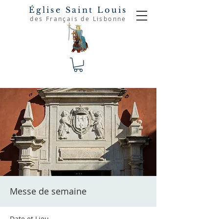
Église Saint Louis
des Français de Lisbonne
Messe de semaine
Date et Lieu