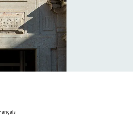
Français