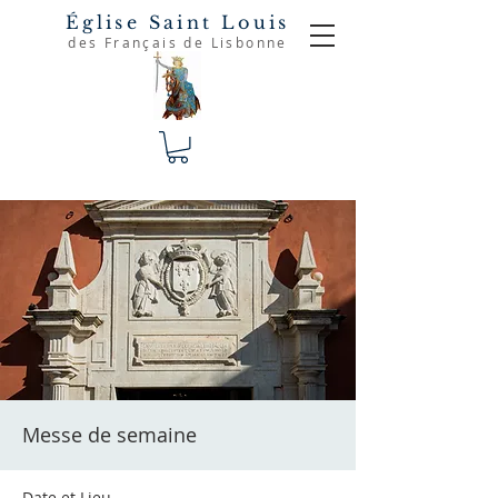
Église Saint Louis
des Français de Lisbonne
Messe de semaine
Date et Lieu