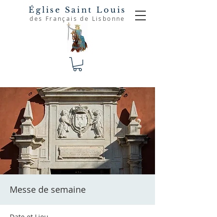
Église Saint Louis
des Français de Lisbonne
Messe de semaine
Date et Lieu