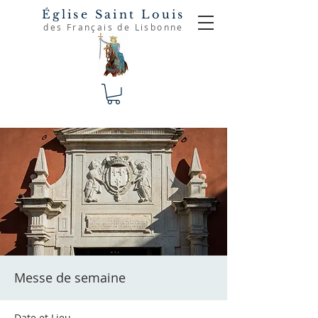
Église Saint Louis
des Français de Lisbonne
Messe de semaine
Date et Lieu