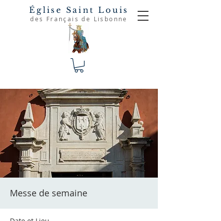
Église Saint Louis
des Français de Lisbonne
Messe de semaine
Date et Lieu