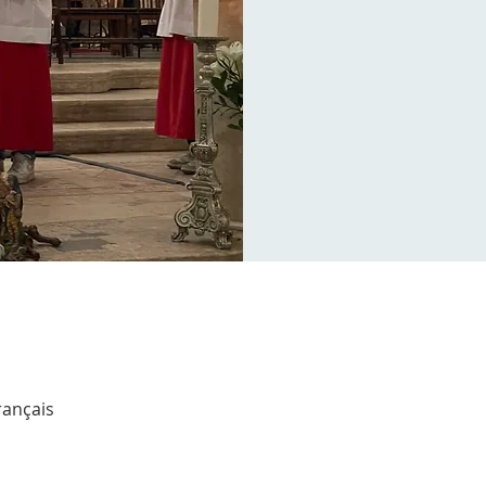
rançais