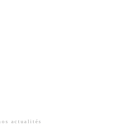
 nos
actualités