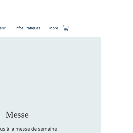
enir
Infos Pratiques
More
Messe
ous à la messe de semaine