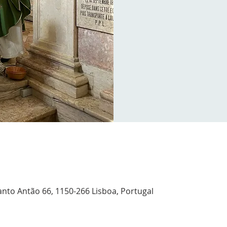
anto Antão 66, 1150-266 Lisboa, Portugal