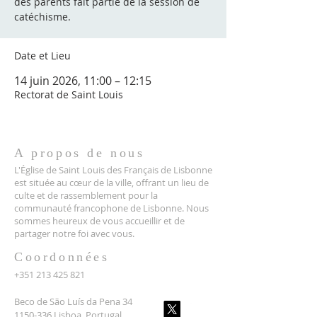
des parents fait partie de la session de
catéchisme.
Date et Lieu
14 juin 2026, 11:00 – 12:15
Rectorat de Saint Louis
A propos de nous
L'Église de Saint Louis des Français de Lisbonne
est située au cœur de la ville, offrant un lieu de
culte et de rassemblement pour la
communauté francophone de Lisbonne. Nous
sommes heureux de vous accueillir et de
partager notre foi avec vous.
Coordonnées
+351 213 425 821
Beco de São Luís da Pena 34
1150-336 Lisboa, Portugal