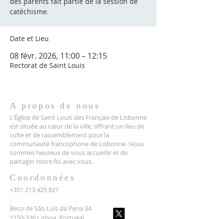
des parents fait partie de la session de
catéchisme.
Date et Lieu
08 févr. 2026, 11:00 – 12:15
Rectorat de Saint Louis
A propos de nous
L'Église de Saint Louis des Français de Lisbonne
est située au cœur de la ville, offrant un lieu de
culte et de rassemblement pour la
communauté francophone de Lisbonne. Nous
sommes heureux de vous accueillir et de
partager notre foi avec vous.
Coordonnées
+351 213 425 821
Beco de São Luís da Pena 34
1150-336 Lisboa, Portugal