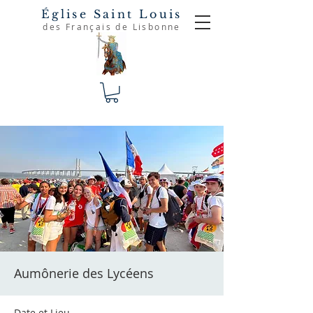
Église Saint Louis
des Français de Lisbonne
Aumônerie des Lycéens
Date et Lieu