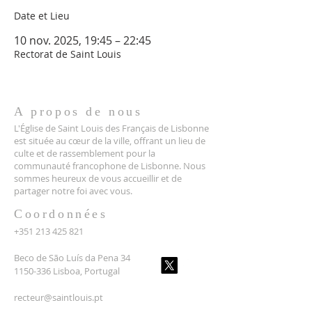
Date et Lieu
10 nov. 2025, 19:45 – 22:45
Rectorat de Saint Louis
A propos de nous
L'Église de Saint Louis des Français de Lisbonne
est située au cœur de la ville, offrant un lieu de
culte et de rassemblement pour la
communauté francophone de Lisbonne. Nous
sommes heureux de vous accueillir et de
partager notre foi avec vous.
Coordonnées
+351 213 425 821
Beco de São Luís da Pena 34
1150-336 Lisboa, Portugal
recteur@saintlouis.pt