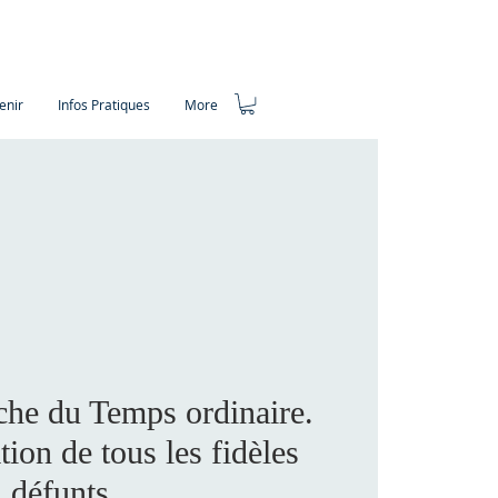
enir
Infos Pratiques
More
he du Temps ordinaire.
on de tous les fidèles
défunts.