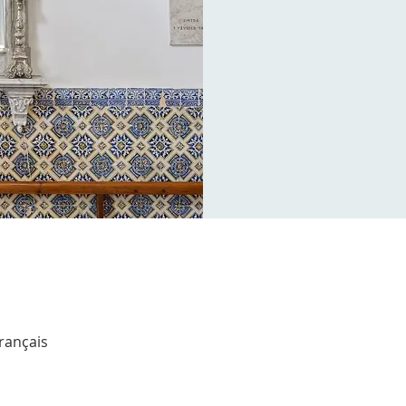
Français