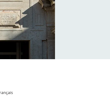
Français