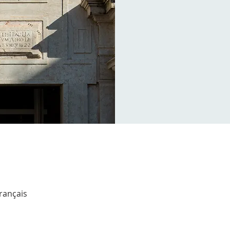
Français