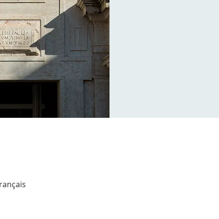
Français